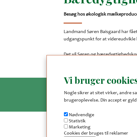
Besøg hos økologisk mælkeproduce
Landmand Søren Baisgaard har fået
udgangspunkt for at videreudvikle 
Det vil Søren og bæredygtighedskons
marker.
Vi bruger cookies
Nogle sikrer at sitet virker, andre sa
brugeroplevelse. Din accept er gyldi
Nødvendige
Statistik
Marketing
Cookies der bruges til reklamer