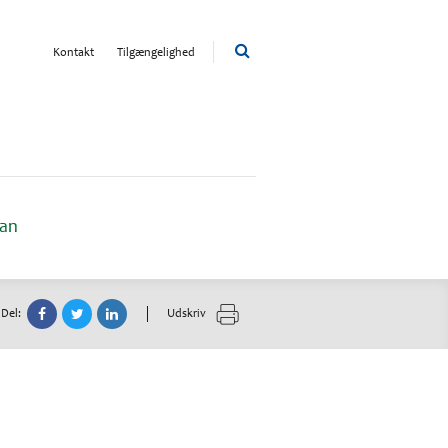
Kontakt
Tilgængelighed
lan
Del:
Udskriv