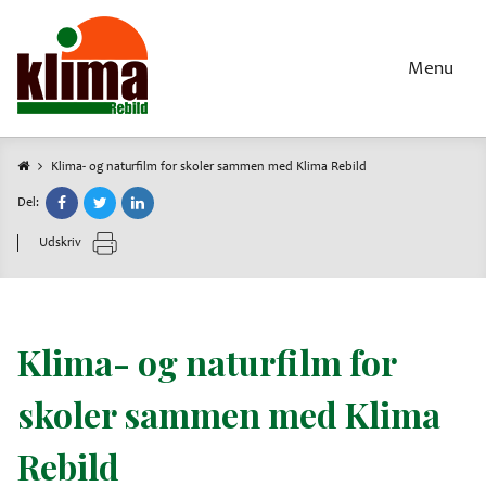
Gå
til
hovedindhold
Menu
Klima- og naturfilm for skoler sammen med Klima Rebild
Brødkrumme
Del:
Udskriv
Klima- og naturfilm for
skoler sammen med Klima
Rebild