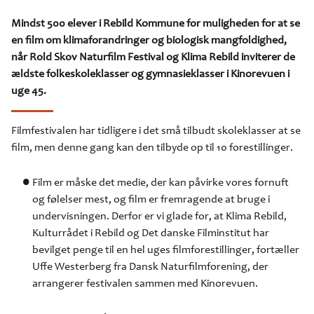
Mindst 500 elever i Rebild Kommune for muligheden for at se
en film om klimaforandringer og biologisk mangfoldighed,
når Rold Skov Naturfilm Festival og Klima Rebild inviterer de
ældste folkeskoleklasser og gymnasieklasser i Kinorevuen i
uge 45.
Filmfestivalen har tidligere i det små tilbudt skoleklasser at se
film, men denne gang kan den tilbyde op til 10 forestillinger.
Film er måske det medie, der kan påvirke vores fornuft
og følelser mest, og film er fremragende at bruge i
undervisningen. Derfor er vi glade for, at Klima Rebild,
Kulturrådet i Rebild og Det danske Filminstitut har
bevilget penge til en hel uges filmforestillinger, fortæller
Uffe Westerberg fra Dansk Naturfilmforening, der
arrangerer festivalen sammen med Kinorevuen.