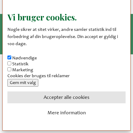
Vi bruger cookies.
Nogle sikrer at sitet virker, andre samler statistik ind til
forbedring af din brugeroplevelse. Din accept er gyldig i
100 dage.
Nødvendige
Statistik
Marketing
Cookies der bruges til reklamer
Gem mit valg
Accepter alle cookies
Træk samtykke tilbage
Mere information