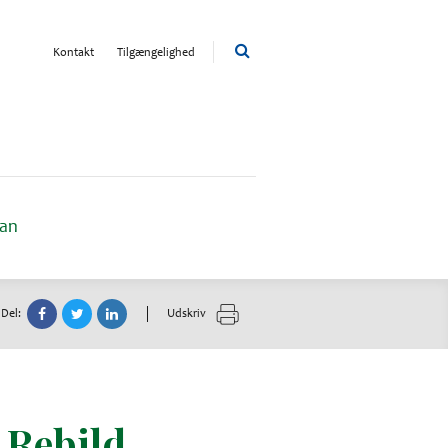
Kontakt
Tilgængelighed
lan
Del:
Udskriv
 Rebild