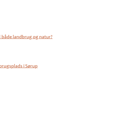
l både landbrug og natur?
brugsplads i Sørup