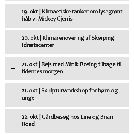
19. okt | Klimaetiske tanker om lysegrønt
håb v. Mickey Gjerris
20. okt | Klimarenovering af Skørping
Idrætscenter
21. okt | Rejs med Minik Rosing tilbage til
tidernes morgen
21. okt | Skulpturworkshop for børn og
unge
22. okt | Gårdbesøg hos Line og Brian
Roed