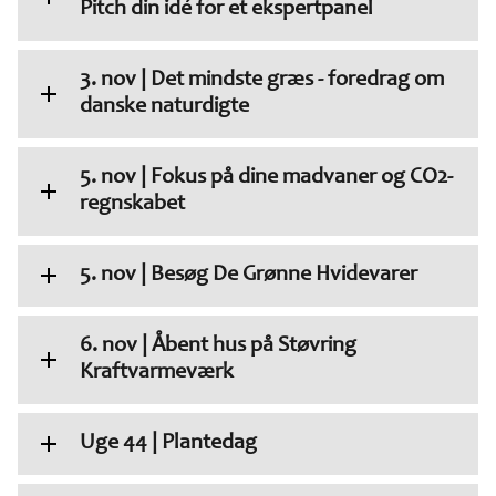
Pitch din idé for et ekspertpanel
3. nov | Det mindste græs - foredrag om
danske naturdigte
5. nov | Fokus på dine madvaner og CO2-
regnskabet
5. nov | Besøg De Grønne Hvidevarer
6. nov | Åbent hus på Støvring
Kraftvarmeværk
Uge 44 | Plantedag