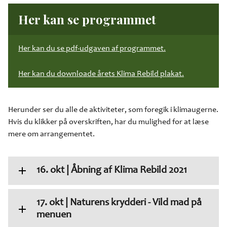
Her kan se programmet
Her kan du se pdf-udgaven af programmet.
Her kan du downloade årets Klima Rebild plakat.
Herunder ser du alle de aktiviteter, som foregik i klimaugerne.
Hvis du klikker på overskriften, har du mulighed for at læse
mere om arrangementet.
16. okt | Åbning af Klima Rebild 2021
17. okt | Naturens krydderi - Vild mad på
menuen