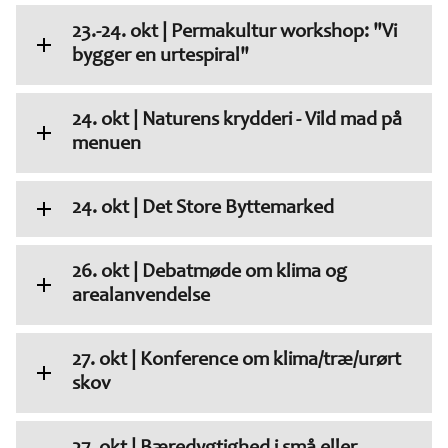
23.-24. okt | Permakultur workshop: "Vi
bygger en urtespiral"
24. okt | Naturens krydderi - Vild mad på
menuen
24. okt | Det Store Byttemarked
26. okt | Debatmøde om klima og
arealanvendelse
27. okt | Konference om klima/træ/urørt
skov