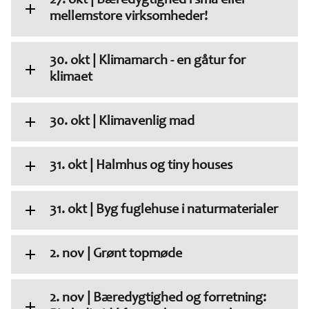
27. okt | Bæredygtighed i små eller
mellemstore virksomheder!
30. okt | Klimamarch - en gåtur for
klimaet
30. okt | Klimavenlig mad
31. okt | Halmhus og tiny houses
31. okt | Byg fuglehuse i naturmaterialer
2. nov | Grønt topmøde
2. nov | Bæredygtighed og forretning: